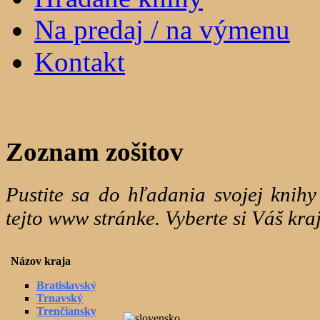
Na predaj / na výmenu
Kontakt
Zoznam zošitov
Pustite sa do hľadania svojej knih
tejto www stránke. Vyberte si Váš kraj
Názov kraja
Bratislavský
Trnavský
Trenčiansky